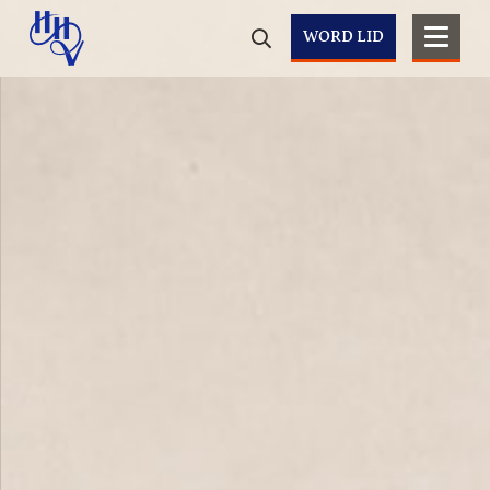
WORD LID