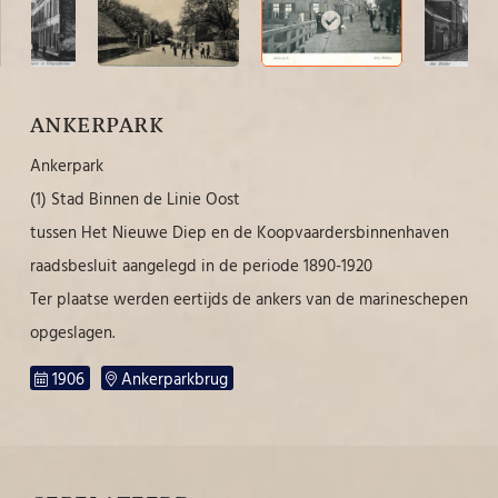
ANKERPARK
Ankerpark
(1) Stad Binnen de Linie Oost
tussen Het Nieuwe Diep en de Koopvaardersbinnenhaven
raadsbesluit aangelegd in de periode 1890-1920
Ter plaatse werden eertijds de ankers van de marineschepen
opgeslagen.
1906
Ankerparkbrug