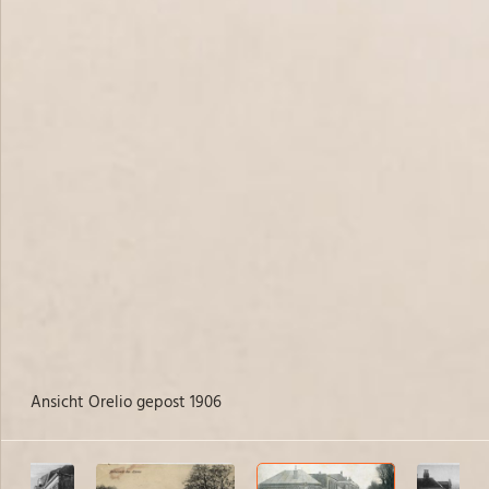
Ansicht Orelio gepost 1906
Me