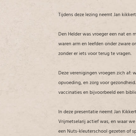
Tijdens deze lezing neemt Jan kikkert
Den Helder was vroeger een nat en 
waren arm en leefden onder zware om
zonder er iets voor terug te vragen.
Deze verenigingen vroegen zich af: 
opvoeding, en zorg voor gezondheid.
vaccinaties en bijvoorbeeld een bibl
In deze presentatie neemt Jan Kikker
Vrijmetselarij actief was, en waar w
een Nuts-kleuterschool gezeten of s