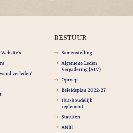
BESTUUR
 Website’s
Samenstelling
rs
Algemene Leden
Vergadering (ALV)
evend verleden’
Oproep
s
Beleidsplan 2022-27
t
Huishoudelijk
reglement
Statuten
ANBI