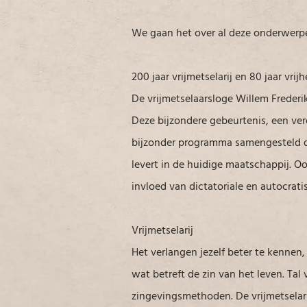
We gaan het over al deze onderwerp
200 jaar vrijmetselarij en 80 jaar vrij
De vrijmetselaarsloge Willem Frederi
Deze bijzondere gebeurtenis, een ver
bijzonder programma samengesteld dat
levert in de huidige maatschappij. O
invloed van dictatoriale en autocrati
Vrijmetselarij
Het verlangen jezelf beter te kennen,
wat betreft de zin van het leven. Ta
zingevingsmethoden. De vrijmetselarij