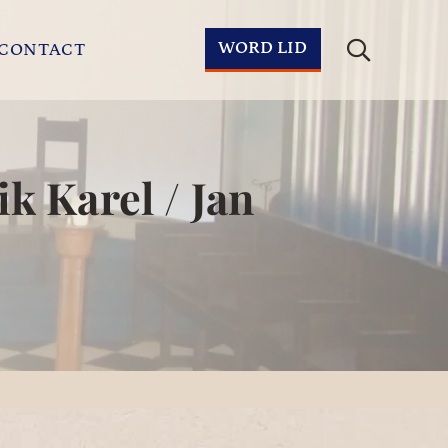
WORD LID
CONTACT
k Karel / Jan