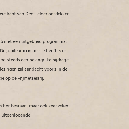
ere kant van Den Helder ontdekken.
026 met een uitgebreid programma.
n. De jubileumcommissie heeft een
og steeds een belangrijke bijdrage
lezingen zal aandacht voor zijn de
e op de vrijmetselarij.
an het bestaan, maar ook zeer zeker
st uiteenlopende