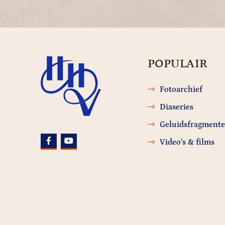
POPULAIR
Fotoarchief
Diaseries
Geluidsfragment
Video’s & films