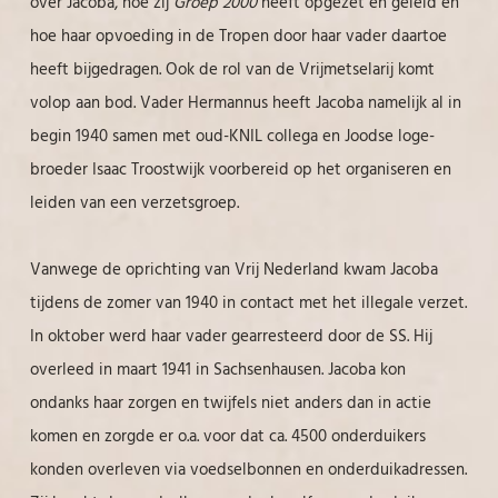
over Jacoba, hoe zij
Groep 2000
heeft opgezet en geleid en
hoe haar opvoeding in de Tropen door haar vader daartoe
heeft bijgedragen. Ook de rol van de Vrijmetselarij komt
volop aan bod. Vader Hermannus heeft Jacoba namelijk al in
begin 1940 samen met oud-KNIL collega en Joodse loge-
broeder Isaac Troostwijk voorbereid op het organiseren en
leiden van een verzetsgroep.
Vanwege de oprichting van Vrij Nederland kwam Jacoba
tijdens de zomer van 1940 in contact met het illegale verzet.
In oktober werd haar vader gearresteerd door de SS. Hij
overleed in maart 1941 in Sachsenhausen. Jacoba kon
ondanks haar zorgen en twijfels niet anders dan in actie
komen en zorgde er o.a. voor dat ca. 4500 onderduikers
konden overleven via voedselbonnen en onderduikadressen.