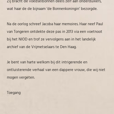
Zij bracht de voedselbonnen deels zelf aan onderduikers,
wat haar de de bijnaam ‘de Bonnenkoningin’ bezorgde.
Na de oorlog schreef Jacoba haar memoires. Haar neef Paul
van Tongeren ontdekte deze pas in 2013 via een voetnoot
bij het NIOD en trof ze vervolgens aan in het landelijk
archief van de Vrijmetselaars te Den Haag.
Je bent van harte welkom bij dit intrigerende en
ontluisterende verhaal van een dappere vrouw, die wij niet
mogen vergeten.
Toegang