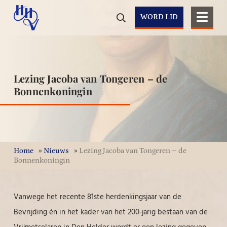
WORD LID
Lezing Jacoba van Tongeren – de
Bonnenkoningin
Home
»
Nieuws
»
Lezing Jacoba van Tongeren – de
Bonnenkoningin
Vanwege het recente 81ste herdenkingsjaar van de
Bevrijding én in het kader van het 200-jarig bestaan van de
Vrijmetselaren in Den Helder wordt er een lezing gegeven