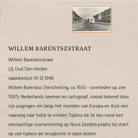
WILLEM BARENTSZSTRAAT
Willem Barendszstraat
(2) Oud Den Helder
raadsbesluit 01-12-1948
Willem Barendsz (Terschelling, ca. 1550 – overleden op zee
1597): Nederlands zeeman en cartograaf, vooral bekend door
zijn pogingen om langs het noorden van Europa en Azië een
vaarweg naar Indië te vinden. Tijdens de 3e reis vond een
onvrijwillige overwintering op Nova Zembla plaats; hij stierf
op zee tijdens de terugtocht in open boten.