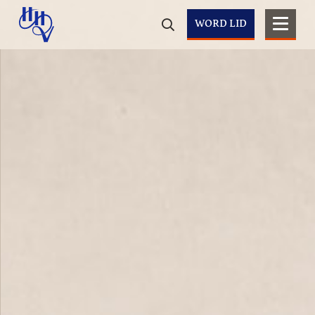
WORD LID