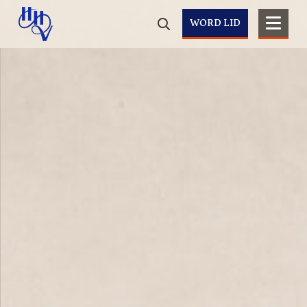
WORD LID