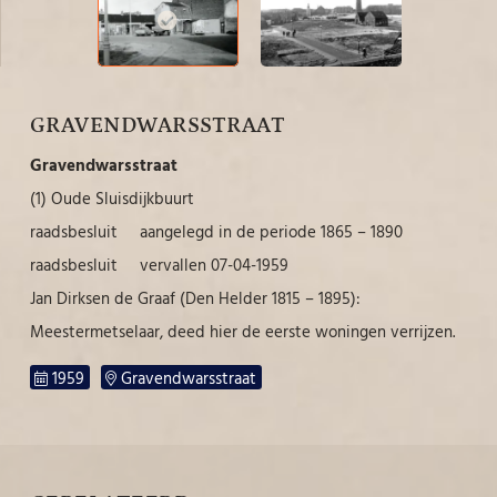
GRAVENDWARSSTRAAT
Gravendwarsstraat
(1) Oude Sluisdijkbuurt
raadsbesluit aangelegd in de periode 1865 – 1890
raadsbesluit vervallen 07-04-1959
Jan Dirksen de Graaf (Den Helder 1815 – 1895):
Meestermetselaar, deed hier de eerste woningen verrijzen.
1959
Gravendwarsstraat