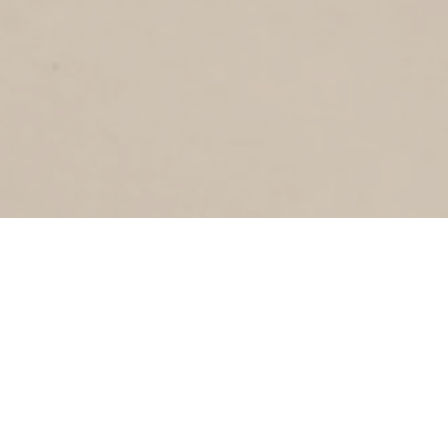
JONKERSTRAAT
2
2017
Jonkerstraat
SPUISTRAAT
4
2017
Spuistraat
KONINGSTRAAT
3
2017
Koningstraat