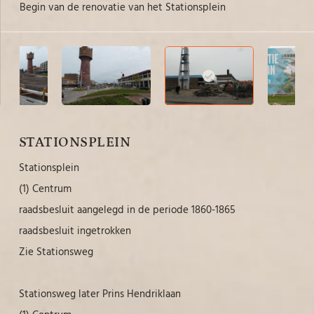
Begin van de renovatie van het Stationsplein
Zo
STATIONSPLEIN
Stationsplein
(1) Centrum
raadsbesluit aangelegd in de periode 1860-1865
raadsbesluit ingetrokken
Zie Stationsweg
Stationsweg later Prins Hendriklaan