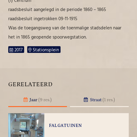
(1) Centrum
raadsbesluit aangelegd in de periode 1860 – 1865
raadsbesluit ingetrokken 09-11-1915
Was de toegangsweg van de toenmalige stadsdelen naar
het in 1865 geopende spoorwegstation.
2017
Stationsplein
GERELATEERD
Jaar
(9 res.)
Straat
(1 res.)
FALGATUINEN