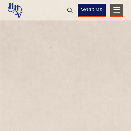
WORD LID