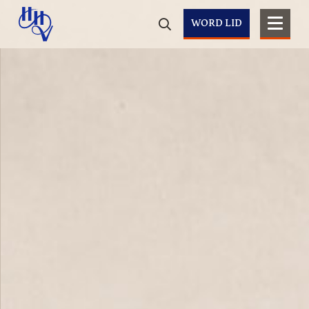
WORD LID