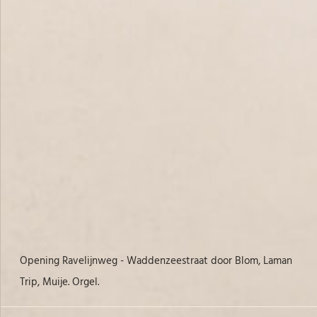
Opening Ravelijnweg - Waddenzeestraat door Blom, Laman
Ge
Trip, Muije. Orgel.