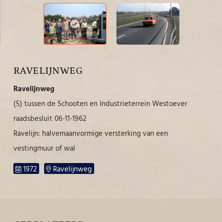
RAVELIJNWEG
Ravelijnweg
(5) tussen de Schooten en Industrieterrein Westoever
raadsbesluit 06-11-1962
Ravelijn: halvemaanvormige versterking van een
vestingmuur of wal
1972
Ravelijnweg