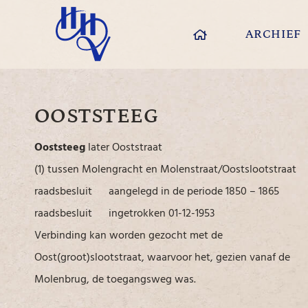
ARCHIEF
OOSTSTEEG
Ooststeeg
later Ooststraat
(1) tussen Molengracht en Molenstraat/Oostslootstraat
raadsbesluit aangelegd in de periode 1850 – 1865
raadsbesluit ingetrokken 01-12-1953
Verbinding kan worden gezocht met de
Oost(groot)slootstraat, waarvoor het, gezien vanaf de
Molenbrug, de toegangsweg was.