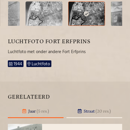
LUCHTFOTO FORT ERFPRINS
Luchtfoto met onder andere Fort Erfprins
1944
Luchtfoto
GERELATEERD
Jaar
(5 res.)
Straat
(20 res.)