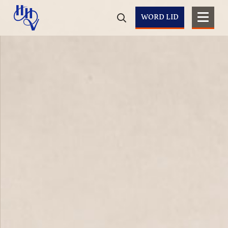
WORD LID