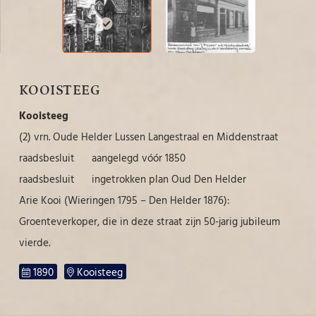
KOOISTEEG
Kooisteeg
(2) vrn. Oude Helder Lussen Langestraal en Middenstraat
raadsbesluit aangelegd vóór 1850
raadsbesluit ingetrokken plan Oud Den Helder
Arie Kooi (Wieringen 1795 – Den Helder 1876):
Groenteverkoper, die in deze straat zijn 50-jarig jubileum
vierde.
1890
Kooisteeg