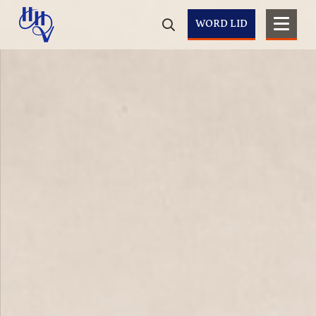
WORD LID