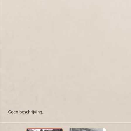
Geen beschrijving.
ho