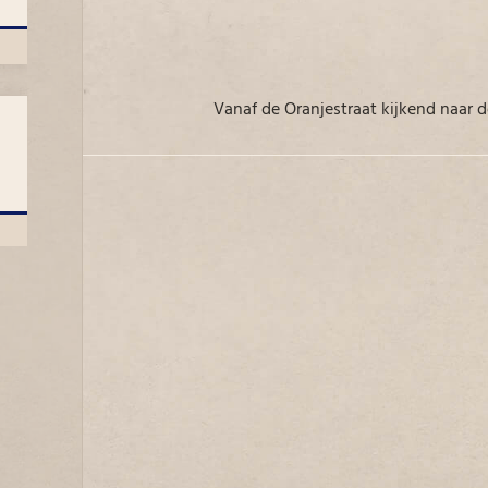
Vanaf de Oranjestraat kijkend naar 