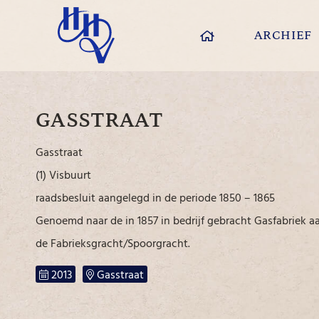
ARCHIEF
GASSTRAAT
Gasstraat
(1) Visbuurt
raadsbesluit aangelegd in de periode 1850 – 1865
Genoemd naar de in 1857 in bedrijf gebracht Gasfabriek a
de Fabrieksgracht/Spoorgracht.
2013
Gasstraat