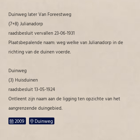
Duinweg later Van Foreestweg
(7+8) Julianadorp
raadsbesluit vervallen 23-06-1931
Plaatsbepalende naam: weg welke van Julianadorp in de
richting van de duinen voerde.
Duinweg
(3) Huisduinen
raadsbesluit 13-05-1924
Ontleent zijn naam aan de ligging ten opzichte van het
aangrenzende duingebied.
2009
Duinweg