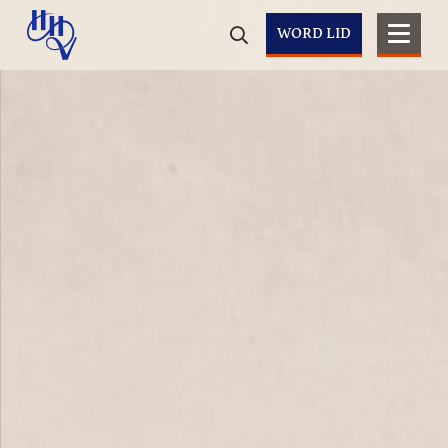
WORD LID