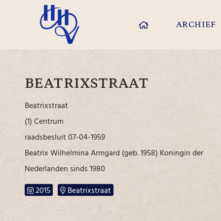
ARCHIEF
BEATRIXSTRAAT
Beatrixstraat
(1) Centrum
raadsbesluit 07-04-1959
Beatrix Wilhelmina Armgard (geb. 1958) Koningin der
Nederlanden sinds 1980
2015
Beatrixstraat