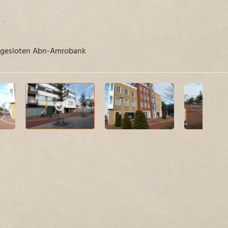
 gesloten Abn-Amrobank
Geen 