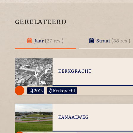
GERELATEERD
Jaar
(27 res.)
Straat
(38 res.)
KERKGRACHT
2015
Kerkgracht
KANAALWEG