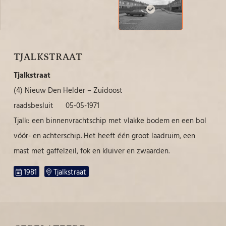
TJALKSTRAAT
Tjalkstraat
(4) Nieuw Den Helder – Zuidoost
raadsbesluit 05-05-1971
Tjalk: een binnenvrachtschip met vlakke bodem en een bol
vóór- en achterschip. Het heeft één groot laadruim, een
mast met gaffelzeil, fok en kluiver en zwaarden.
1981
Tjalkstraat