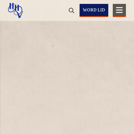
WORD LID