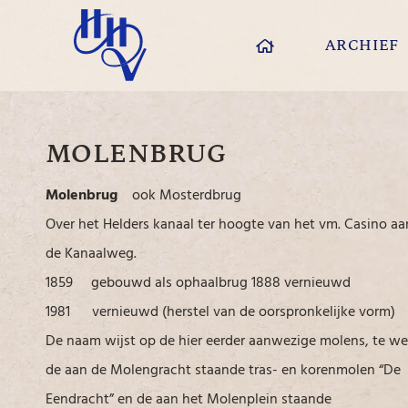
ARCHIEF
MOLENBRUG
Molenbrug
ook Mosterdbrug
Over het Helders kanaal ter hoogte van het vm. Casino aa
de Kanaalweg.
1859 gebouwd als ophaalbrug 1888 vernieuwd
1981 vernieuwd (herstel van de oorspronkelijke vorm)
De naam wijst op de hier eerder aanwezige molens, te w
de aan de Molengracht staande tras- en korenmolen “De
Eendracht” en de aan het Molenplein staande