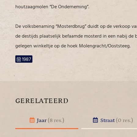
houtzaagmolen “De Onderneming”.
De volksbenaming “Mosterdbrug” duidt op de verkoop va
de destijds plaatselijk befaamde mosterd in een nabij de 
gelegen winkeltje op de hoek Molengracht/Ooststeeg.
1987
GERELATEERD
Jaar
(8 res.)
Straat
(0 res.)