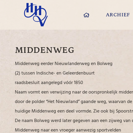
ARCHIEF
MIDDENWEG
Middenweg eerder Nieuwlanderweg en Bolweg
(2) tussen Indische- en Geleerdenbuurt
raadsbesluit aangelegd vóór 1850
Naam vormt een verwijzing naar de oorspronkelijk midde
door de polder “Het Nieuwland” gaande weg, waarvan de
huidige Middenweg een deel vormde. Zie ook bij Spoorstr
De naam Bolweg werd later gegeven aan een zijweg van 
Middenweg naar een vroeger aanwezig sportvelden