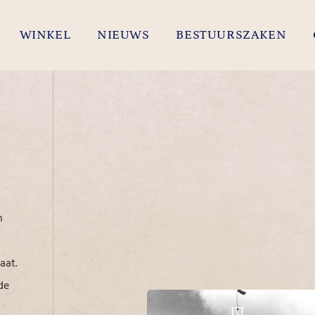
WINKEL
NIEUWS
BESTUURSZAKEN
n
aat.
de