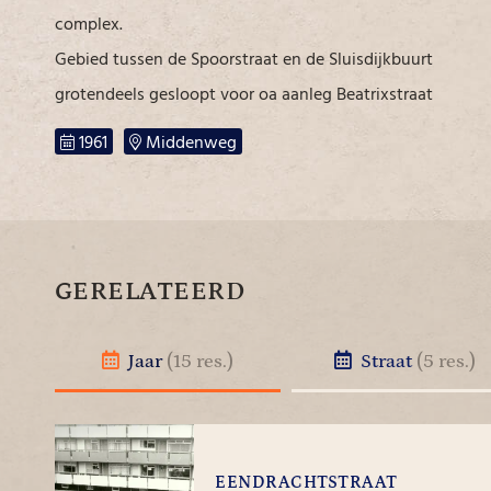
complex.
Gebied tussen de Spoorstraat en de Sluisdijkbuurt
grotendeels gesloopt voor oa aanleg Beatrixstraat
1961
Middenweg
GERELATEERD
Jaar
(15 res.)
Straat
(5 res.)
EENDRACHTSTRAAT