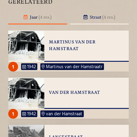
GERELATEERD
Jaar
(4 res.)
Straat
(4 res.)
MARTINUS VAN DER
HAMSTRAAT
1
1942
Martinus van der Hamstraatr
VAN DER HAMSTRAAT
1
1942
van der Hamstraat