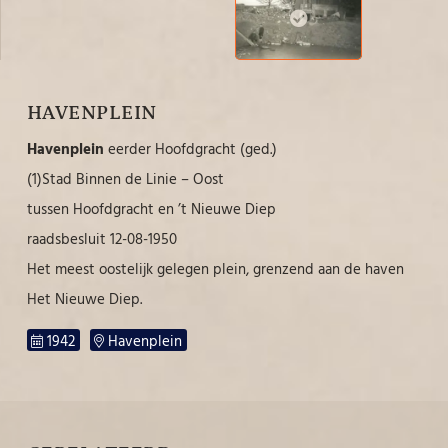
HAVENPLEIN
Havenplein
eerder Hoofdgracht (ged.)
(1)Stad Binnen de Linie – Oost
tussen Hoofdgracht en ’t Nieuwe Diep
raadsbesluit 12-08-1950
Het meest oostelijk gelegen plein, grenzend aan de haven
Het Nieuwe Diep.
1942
Havenplein