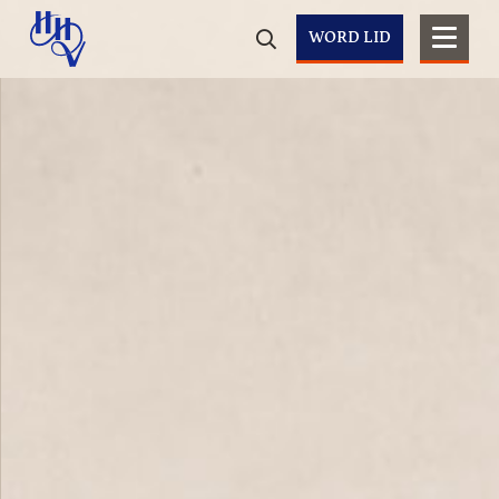
WORD LID