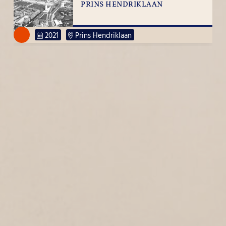
PRINS HENDRIKLAAN
2021
Prins Hendriklaan
ZWANENBALG
4
2021
Zwanenbalg
WEZENSTRAAT
1
2021
Wezenstraat