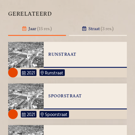
GERELATEERD
Jaar
(15 res.)
Straat
(3 res.)
RUNSTRAAT
2021
Runstraat
SPOORSTRAAT
2021
Spoorstraat