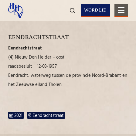
WORD LID
EENDRACHTSTRAAT
Eendrachtstraat
(4) Nieuw Den Helder – oost
raadsbesluit 12-03-1957
Eendracht: waterweg tussen de provincie Noord-Brabant en
het Zeeuwse eiland Tholen.
2021
Eendrachtstraat