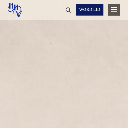
WORD LID