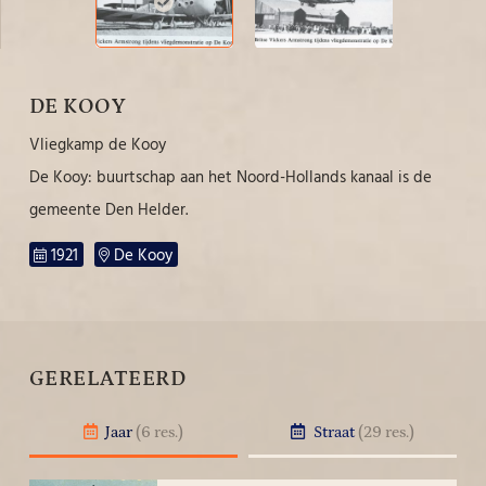
DE KOOY
Vliegkamp de Kooy
De Kooy: buurtschap aan het Noord-Hollands kanaal is de
gemeente Den Helder.
1921
De Kooy
GERELATEERD
Jaar
(6 res.)
Straat
(29 res.)