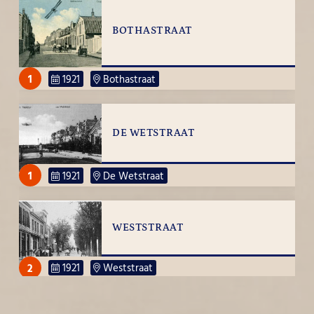
BOTHASTRAAT
1
1921
Bothastraat
DE WETSTRAAT
1
1921
De Wetstraat
WESTSTRAAT
2
1921
Weststraat