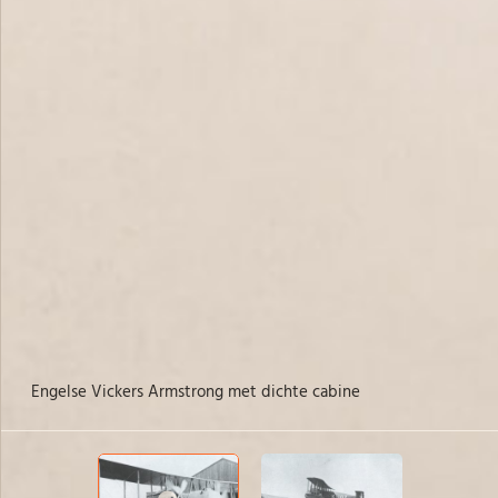
Engelse Vickers Armstrong met dichte cabine
Vi