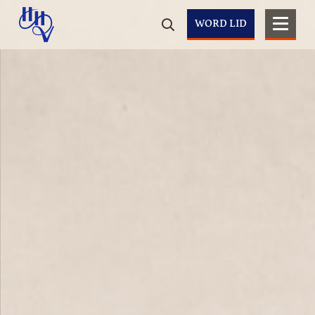
WORD LID