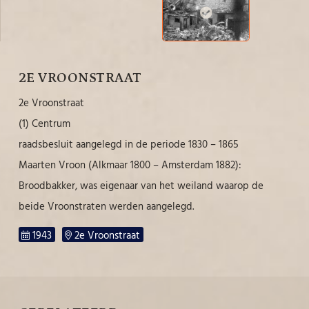
2E VROONSTRAAT
2e Vroonstraat
(1) Centrum
raadsbesluit aangelegd in de periode 1830 – 1865
Maarten Vroon (Alkmaar 1800 – Amsterdam 1882):
Broodbakker, was eigenaar van het weiland waarop de
beide Vroonstraten werden aangelegd.
1943
2e Vroonstraat