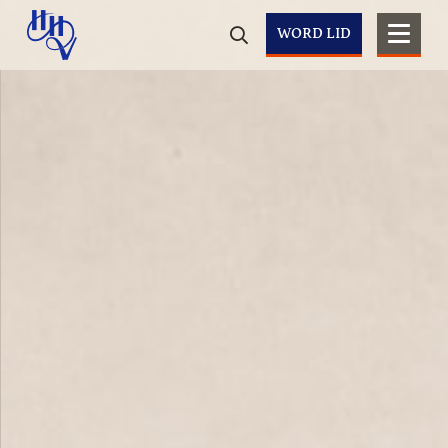
WORD LID