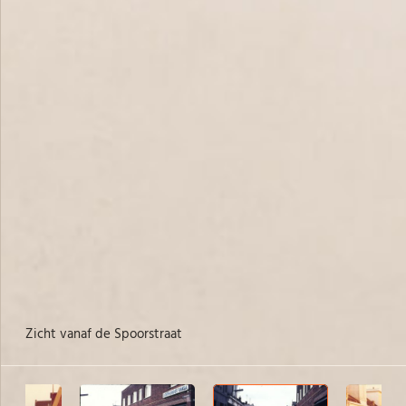
Zicht vanaf de Spoorstraat
Zi